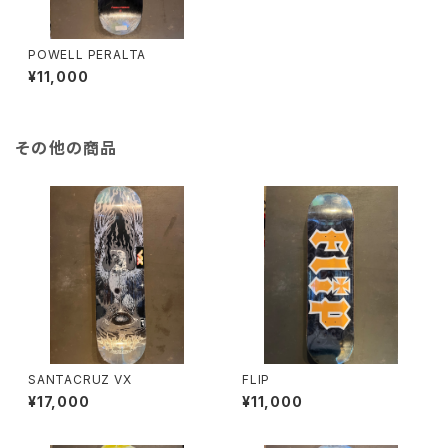
POWELL PERALTA
¥11,000
その他の商品
SANTACRUZ VX
FLIP
¥17,000
¥11,000