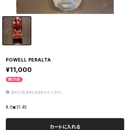
1
/1
POWELL PERALTA
¥11,000
残り1点
送料が別途
¥1,000
かかります。
8.0✖️31.45
カートに入れる