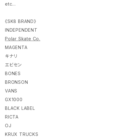
etc…
《SK8 BRAND》
INDEPENDENT
Polar Skate Co.
MAGENTA
キナリ
エビセン
BONES
BRONSON
VANS
GX1000
BLACK LABEL
RICTA
OJ
KRUX TRUCKS