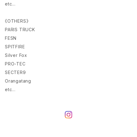
etc…
《OTHERS》
PARIS TRUCK
FESN
SPITFIRE
Silver Fox
PRO-TEC
SECTER9
Orangatang
etc…