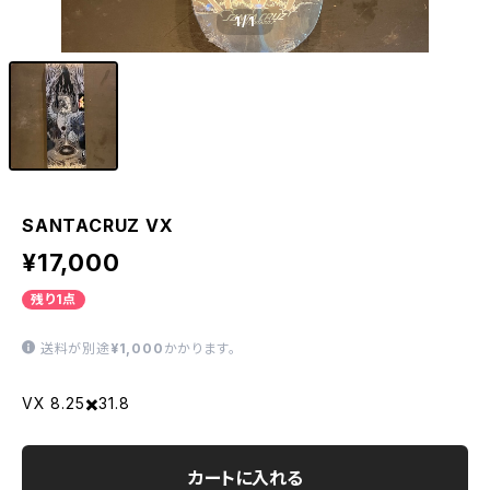
1
/1
SANTACRUZ VX
¥17,000
残り1点
送料が別途
¥1,000
かかります。
VX 8.25✖️31.8
カートに入れる