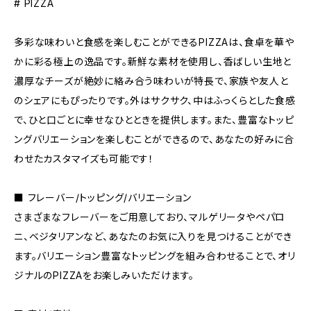
# PIZZA
多彩な味わいと食感を楽しむことができるPIZZAは、食卓を華や
かに彩る極上の逸品です。新鮮な素材を使用し、香ばしい生地と
濃厚なチーズが絶妙に絡み合う味わいが特長で、家族や友人と
のシェアにもぴったりです。外はサクサク、中はふっくらとした食感
で、ひと口ごとに幸せなひとときを提供します。また、豊富なトッピ
ングバリエーションを楽しむことができるので、あなたの好みに合
わせたカスタマイズも可能です！
■ フレーバー/トッピング/バリエーション
さまざまなフレーバーをご用意しており、マルゲリータやペパロ
ニ、ベジタリアンなど、あなたのお気に入りを見つけることができ
ます。バリエーション豊富なトッピングを組み合わせることで、オリ
ジナルのPIZZAをお楽しみいただけます。