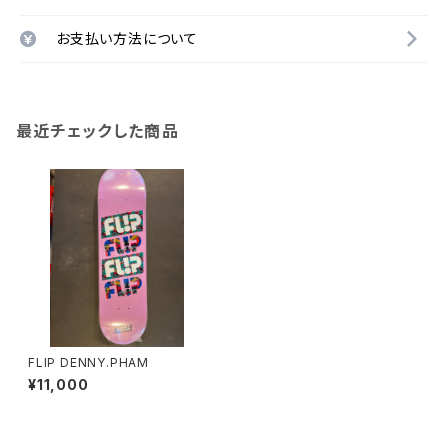
お支払い方法について
最近チェックした商品
FLIP DENNY.PHAM
¥11,000