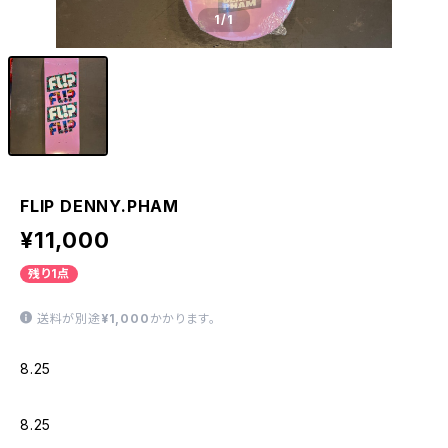
1
/1
FLIP DENNY.PHAM
¥11,000
残り1点
送料が別途
¥1,000
かかります。
8.25
8.25