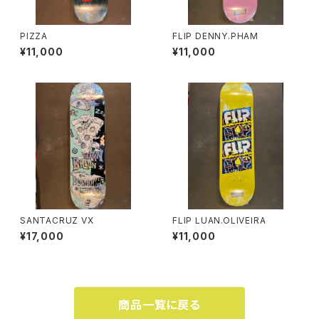
PIZZA
FLIP DENNY.PHAM
¥11,000
¥11,000
SANTACRUZ VX
FLIP LUAN.OLIVEIRA
¥17,000
¥11,000
商品一覧に戻る