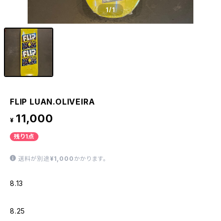
1
/1
FLIP LUAN.OLIVEIRA
11,000
¥
残り1点
送料が別途
¥1,000
かかります。
8.13
8.25