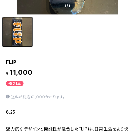
1
/1
FLIP
11,000
¥
残り1点
送料が別途
¥1,000
かかります。
8.25
魅力的なデザインと機能性が融合したFLIPは、日常生活をより快