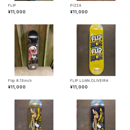
FLIP
PIZZA
¥11,000
¥11,000
Flip 8.13inch
FLIP LUAN.OLIVEIRA
¥11,000
¥11,000