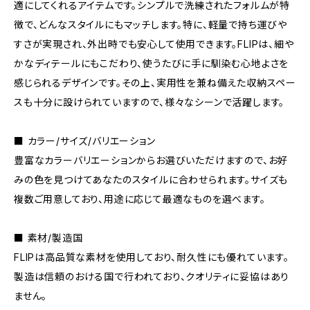
適にしてくれるアイテムです。シンプルで洗練されたフォルムが特
徴で、どんなスタイルにもマッチします。特に、軽量で持ち運びや
すさが実現され、外出時でも安心して使用できます。FLIPは、細や
かなディテールにもこだわり、使うたびに手に馴染む心地よさを
感じられるデザインです。その上、実用性を兼ね備えた収納スペー
スも十分に設けられていますので、様々なシーンで活躍します。
■ カラー/サイズ/バリエーション
豊富なカラーバリエーションからお選びいただけますので、お好
みの色を見つけてあなたのスタイルに合わせられます。サイズも
複数ご用意しており、用途に応じて最適なものを選べます。
■ 素材/製造国
FLIPは高品質な素材を使用しており、耐久性にも優れています。
製造は信頼のおける国で行われており、クオリティに妥協はあり
ません。