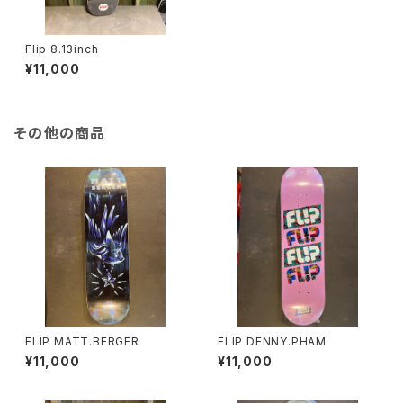
Flip 8.13inch
¥11,000
その他の商品
FLIP MATT.BERGER
FLIP DENNY.PHAM
¥11,000
¥11,000