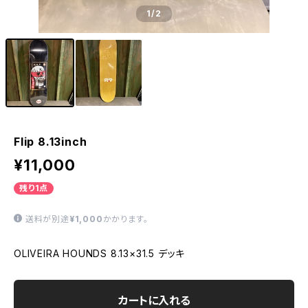
1
/2
Flip 8.13inch
¥11,000
残り1点
送料が別途
¥1,000
かかります。
OLIVEIRA HOUNDS 8.13×31.5 デッキ
カートに入れる